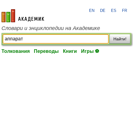
EN
DE
ES
FR
academic.ru
Словари и энциклопедии на Академике
Найти!
Толкования
Переводы
Книги
Игры ⚽