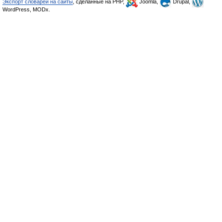
Экспорт словарей на сайты
, сделанные на PHP,
Joomla,
Drupal,
WordPress, MODx.